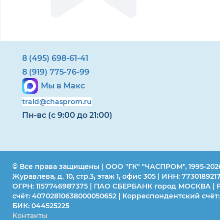
8 (495) 698-61-41
8 (919) 775-76-99
Мы в Макс
traid@chasprom.ru
Пн-вс (с 9:00 до 21:00)
© Все права защищены | ООО "ГК" "ЧАСПРОМ", 1995-202
Журавлева, д. 10, стр.3, этаж 1, офис 305 | ИНН: 7730189217
ОГРН: 1157746987375 | ПАО СБЕРБАНК город МОСКВА | 
счёт: 40702810638000050652 | Корреспондентский счёт:
БИК: 044525225
Контакты