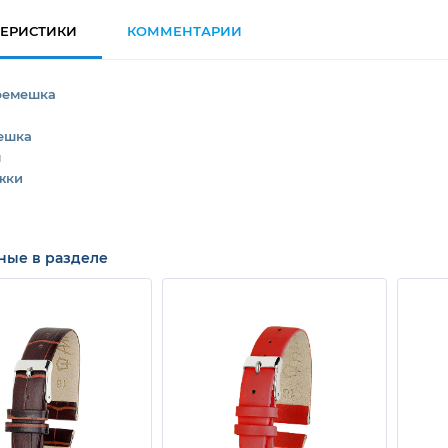
ТЕРИСТИКИ
КОММЕНТАРИИ
ремешка
ешка
л
жки
ные в разделе