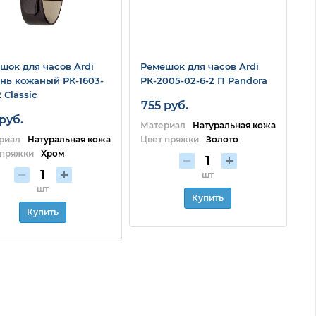
шок для часов Ardi
Ремешок для часов Ardi
нь кожаный РК-1603-
РК-2005-02-6-2 П Pandora
2 Classic
755 руб.
руб.
Материал
Натуральная кожа
риал
Натуральная кожа
Цвет пряжки
Золото
 пряжки
Хром
шт
шт
Купить
Купить