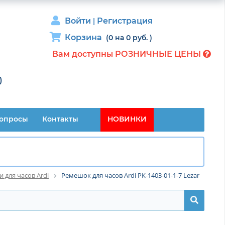
Войти
Регистрация
|
Корзина
(0
на
0 руб.
)
Вам доступны РОЗНИЧНЫЕ ЦЕНЫ
)
опросы
Контакты
НОВИНКИ
 для часов Ardi
Ремешок для часов Ardi РК-1403-01-1-7 Lezar