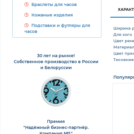
Браслеты для часов
ХАРАК
Кожаные изделия
Подставки и футляры для
Ширина 
часов
Для кого
Цвет рем
Материа
Цвет пря
30 лет на рынке!
Тиснение
Собственное производство в России
и Белоруссии
Популяр
Премия
"Надёжный бизнес-партнёр.
Компания №1."