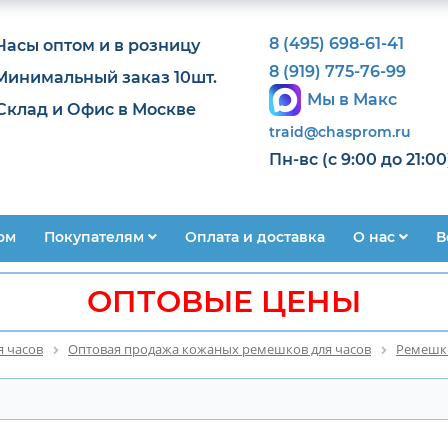
8 (495) 698-61-41
Часы оптом и в розницу
8 (919) 775-76-99
Минимальный заказ 10шт.
Мы в Макс
Склад и Офис в Москве
traid@chasprom.ru
Пн-вс (с 9:00 до 21:00
ом
Покупателям
Оплата и доставка
О нас
В
ОПТОВЫЕ ЦЕНЫ
я часов
Оптовая продажа кожаных ремешков для часов
Ремешки