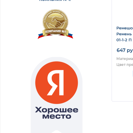
Ремешок
Ремень 
01-1-2 П
647 ру
Материа
Цвет пр